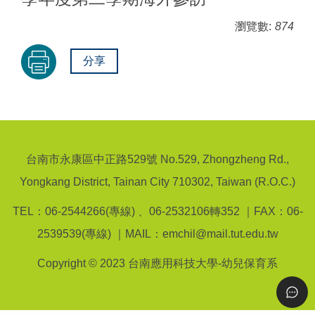
瀏覽數:
874
分享
台南市永康區中正路529號 No.529, Zhongzheng Rd.,
Yongkang District, Tainan City 710302, Taiwan (R.O.C.)
TEL：06-2544266(專線) 、06-2532106轉352 ｜FAX：06-
2539539(專線) ｜MAIL：emchil@mail.tut.edu.tw
Copyright © 2023 台南應用科技大學-幼兒保育系