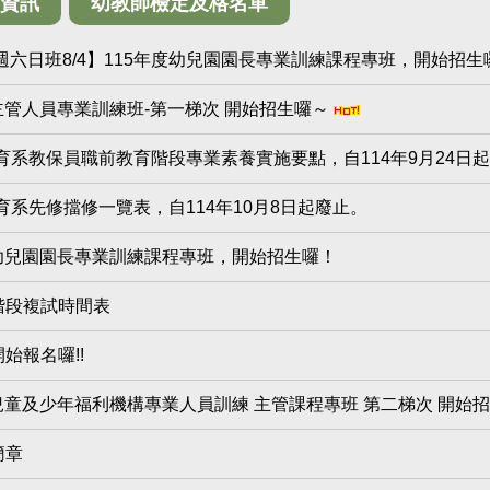
才資訊
幼教師檢定及格名單
、週六日班8/4】115年度幼兒園園長專業訓練課程專班，開始招
度主管人員專業訓練班-第一梯次 開始招生囉～
系教保員職前教育階段專業素養實施要點，自114年9月24日
系先修擋修一覽表，自114年10月8日起廢止。
年度幼兒園園長專業訓練課程專班，開始招生囉！
階段複試時間表
始報名囉!!
度兒童及少年福利機構專業人員訓練 主管課程專班 第二梯次 開始
簡章