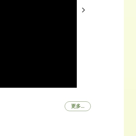
114年度特殊奧林匹
更多...