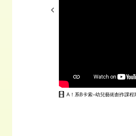
A！系B卡索–幼兒藝術創作課程