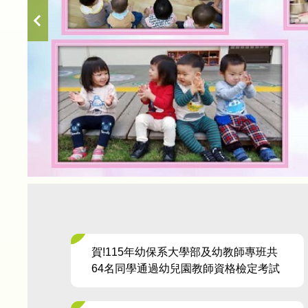
賀!115年幼保系大學部及幼教師專班共
64名同學通過幼兒園教師資格檢定考試