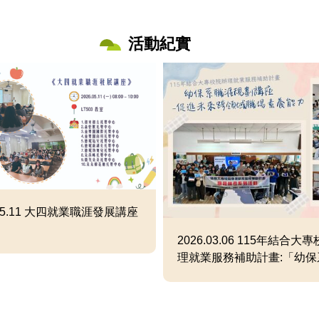
活動紀實
.05.11 大四就業職涯發展講座
2026.03.06 115年結合大
理就業服務補助計畫:「幼保
規劃講座-促進未來跨領域職
能力」