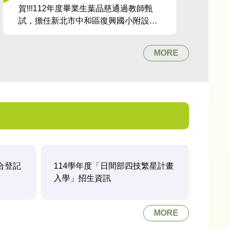
賀!!!112年度畢業生葉品慈通過教師甄
試，擔任新北市中和區復興國小附設幼
兒園教師
MORE
合登記
114學年度「日間部四技繁星計畫
入學」招生資訊
MORE