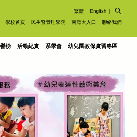
繁體
English
學校首頁
民生暨管理學院
南應大入口
聯絡我們
榮譽榜
活動紀實
系學會
幼兒園教保實習專區