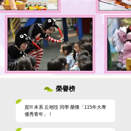
榮譽榜
賀!!! 本系 丘翊玟 同學 榮獲「115年大專
優秀青年」！