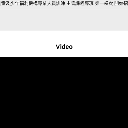
度兒童及少年福利機構專業人員訓練 主管課程專班 第一梯次 開始
Video