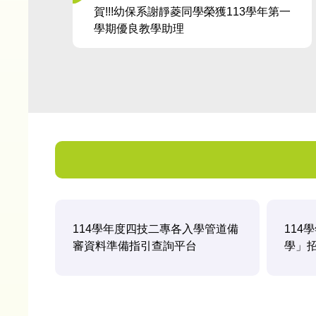
賀!!!幼保系謝靜菱同學榮獲113學年第一
學期優良教學助理
114學年度四技二專各入學管道備
114
審資料準備指引查詢平台
學」