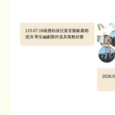
115.07.16南應幼保兒童音樂劇暑期
巡演 學生編劇製作道具寓教於樂
2026