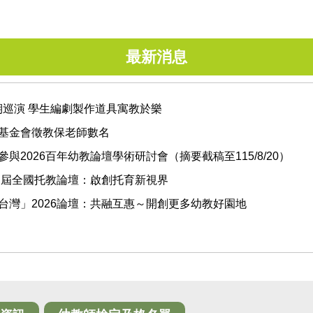
最新消息
劇暑期巡演 學生編劇製作道具寓教於樂
基金會徵教保老師數名
2026百年幼教論壇學術研討會（摘要截稿至115/8/20）
三屆全國托教論壇：啟創托育新視界
台灣」2026論壇：共融互惠～開創更多幼教好園地