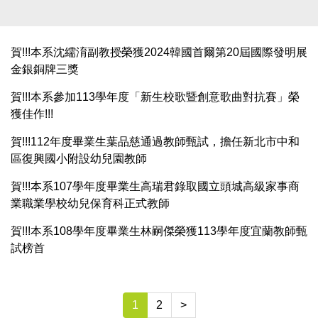
賀!!!本系沈繻淯副教授榮獲2024韓國首爾第20屆國際發明展
金銀銅牌三獎
賀!!!本系參加113學年度「新生校歌暨創意歌曲對抗賽」榮
獲佳作!!!
賀!!!112年度畢業生葉品慈通過教師甄試，擔任新北市中和
區復興國小附設幼兒園教師
賀!!!本系107學年度畢業生高瑞君錄取國立頭城高級家事商
業職業學校幼兒保育科正式教師
賀!!!本系108學年度畢業生林嗣傑榮獲113學年度宜蘭教師甄
試榜首
1
2
>