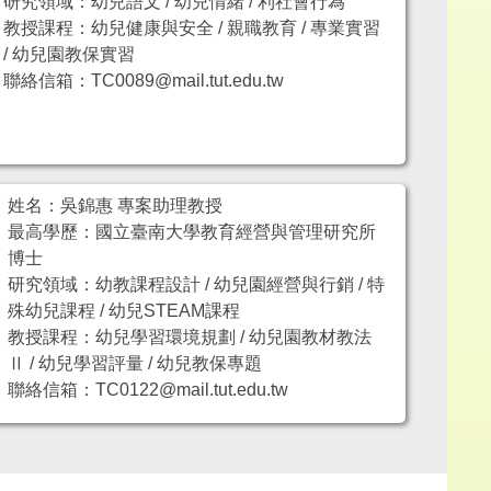
研究領域：幼兒語文 / 幼兒情緒 / 利社會行為
教授課程：幼兒健康與安全 / 親職教育 / 專業實習
/ 幼兒園教保實習
聯絡信箱：TC0089@mail.tut.edu.tw
姓名：吳錦惠 專案助理教授
最高學歷：國立臺南大學教育經營與管理研究所
博士
研究領域：幼教課程設計 / 幼兒園經營與行銷 / 特
殊幼兒課程 / 幼兒STEAM課程
教授課程：幼兒學習環境規劃 / 幼兒園教材教法
Ⅱ / 幼兒學習評量 / 幼兒教保專題
聯絡信箱：TC0122@mail.tut.edu.tw