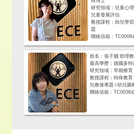
商博士
研究領域：兒童心理諮
兒童發展評估
教授課程：幼兒學習評
題
聯絡信箱：TC0008@mai
姓名：張子嫺 助理
最高學歷：德國多特
研究領域：早期療育 /
教授課程：特殊教育 /
兒教保專題 / 幼兒
聯絡信箱：TC0036@mai