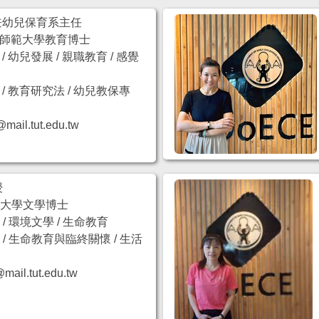
兼幼兒保育系主任
師範大學教育博士
 幼兒發展 / 親職教育 / 感覺
 教育研究法 / 幼兒教保專
l.tut.edu.tw
授
正大學文學博士
 環境文學 / 生命教育
/ 生命教育與臨終關懷 / 生活
l.tut.edu.tw