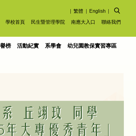
繁體
English
學校首頁
民生暨管理學院
南應大入口
聯絡我們
榮譽榜
活動紀實
系學會
幼兒園教保實習專區