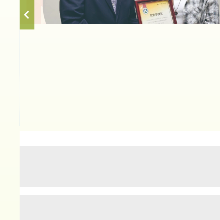
首頁
專任師資