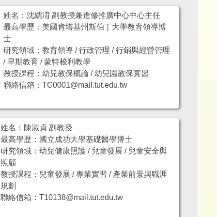
姓名：沈繻淯 副教授兼進修推廣中心中心主任
最高學歷：美國肯塔基州斯伯丁大學教育領導博
士
研究領域：教育領導 / 行政管理 / 行銷與經營管理
/ 早期教育 / 蒙特梭利教學
教授課程：幼兒教保概論 / 幼兒園教保實習
聯絡信箱：TC0001@mail.tut.edu.tw
姓名：陳淑貞 副教授
最高學歷：國立成功大學基礎醫學博士
研究領域：幼兒健康照護 / 兒童發展 / 兒童安全與
照顧
教授課程：兒童發展 / 專業實習 / 產業前景與職涯
規劃
聯絡信箱：T10138@mail.tut.edu.tw