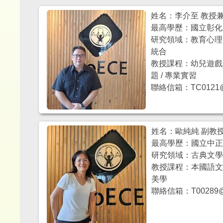
姓名：李介至 教授
最高學歷：國立彰化
研究領域：教育心理 /
統合
教授課程：幼兒遊戲 /
題 / 專業實習
聯絡信箱：TC0121@mai
姓名：歐純純 副教
最高學歷：國立中
研究領域：古典文學 /
教授課程：本國語文 
美學
聯絡信箱：T00289@mai