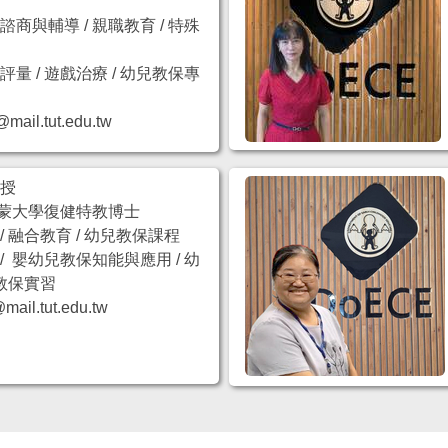
商與輔導 / 親職教育 / 特殊
量 / 遊戲治療 / 幼兒教保專
l.tut.edu.tw
教授
蒙大學復健特教博士
 融合教育 / 幼兒教保課程
 嬰幼兒教保知能與應用 / 幼
園教保實習
l.tut.edu.tw