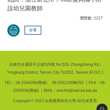
設幼兒園教師
瀏覽數:
1217
分享
台南市永康區中正路529號 No.529, Zhongzheng Rd.,
Yongkang District, Tainan City 710302, Taiwan (R.O.C.)
TEL：06-2544266(專線) 、06-2532106轉352 ｜FAX：06-
2539539(專線) ｜MAIL：emchil@mail.tut.edu.tw
Copyright © 2023 台南應用科技大學-幼兒保育系