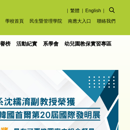
繁體
English
學校首頁
民生暨管理學院
南應大入口
聯絡我們
榮譽榜
活動紀實
系學會
幼兒園教保實習專區