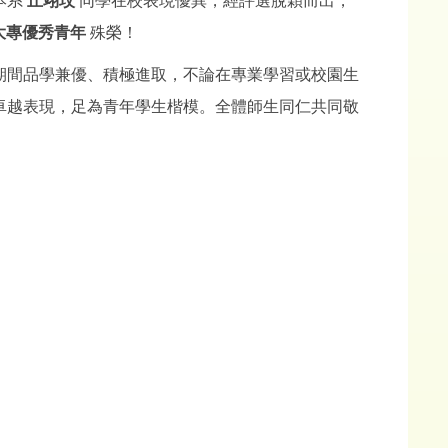
本系
丘翊玟
同學在校表現優異，經評選脫穎而出，
年大專優秀青年
殊榮！
期間品學兼優、積極進取，不論在專業學習或校園生
卓越表現，足為青年學生楷模。全體師生同仁共同敬