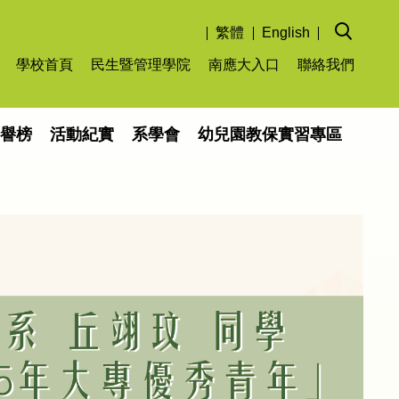
繁體
English
學校首頁
民生暨管理學院
南應大入口
聯絡我們
榮譽榜
活動紀實
系學會
幼兒園教保實習專區