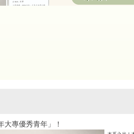
15年大專優秀青年」！